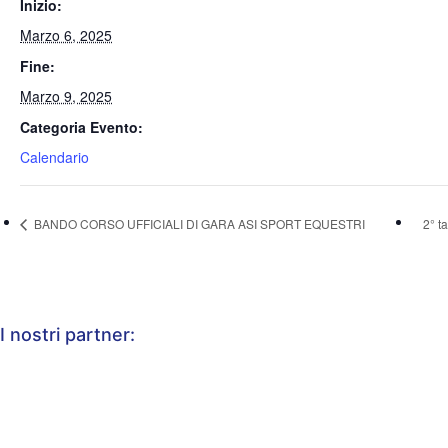
Inizio:
Marzo 6, 2025
Fine:
Marzo 9, 2025
Categoria Evento:
Calendario
BANDO CORSO UFFICIALI DI GARA ASI SPORT EQUESTRI
2° t
I nostri partner: