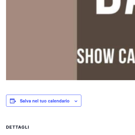
Salva nel tuo calendario
DETTAGLI