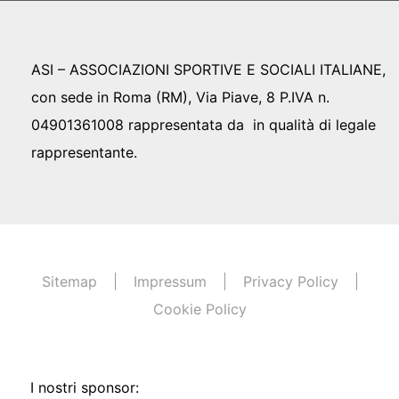
ASI – ASSOCIAZIONI SPORTIVE E SOCIALI ITALIANE,
con sede in Roma (RM), Via Piave, 8 P.IVA n.
04901361008 rappresentata da in qualità di legale
rappresentante.
Sitemap
Impressum
Privacy Policy
Cookie Policy
I nostri sponsor: