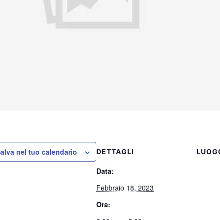
alva nel tuo calendario
DETTAGLI
LUOG
Data:
Febbraio 18, 2023
Ora: