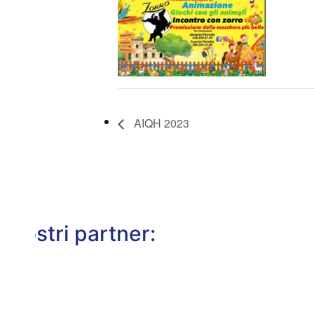
AIQH 2023
I nostri partner: