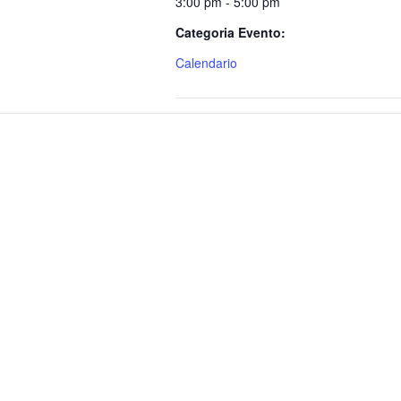
3:00 pm - 5:00 pm
Categoria Evento:
Calendario