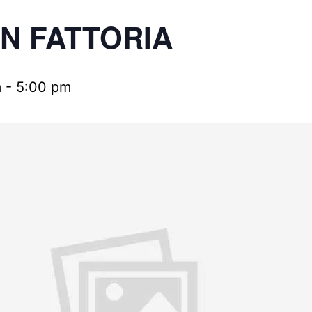
N FATTORIA
m
-
5:00 pm