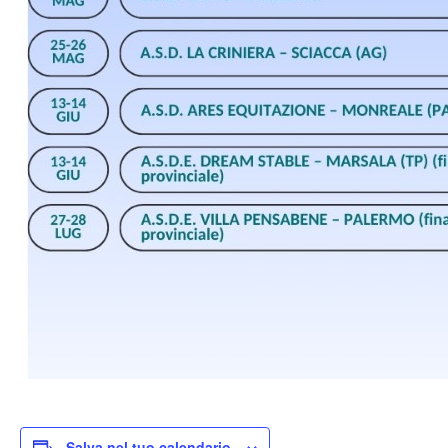
Salva nel tuo calendario