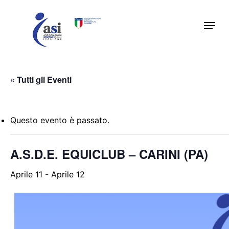
Skip
Menu
to
main
content
« Tutti gli Eventi
Questo evento è passato.
A.S.D.E. EQUICLUB – CARINI (PA)
Aprile 11
-
Aprile 12