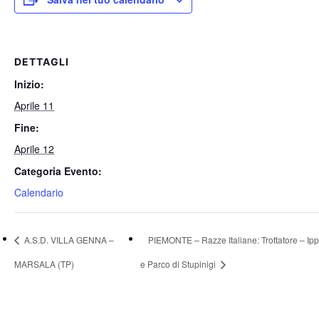
DETTAGLI
Inizio:
Aprile 11
Fine:
Aprile 12
Categoria Evento:
Calendario
A.S.D. VILLA GENNA –
PIEMONTE – Razze Italiane: Trottatore – Ip
MARSALA (TP)
e Parco di Stupinigi