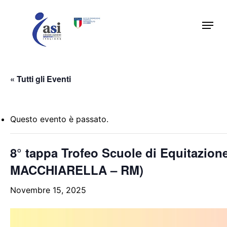
Skip
Menu
to
main
content
« Tutti gli Eventi
Questo evento è passato.
8° tappa Trofeo Scuole di Equitazione 
MACCHIARELLA – RM)
Novembre 15, 2025