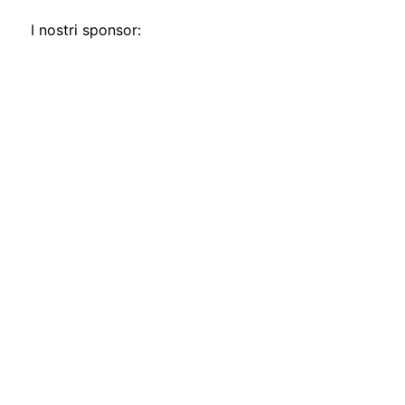
I nostri sponsor: