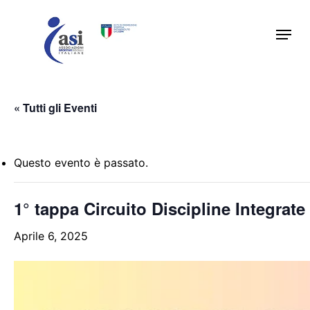
Skip
Menu
to
main
content
« Tutti gli Eventi
Questo evento è passato.
1° tappa Circuito Discipline Integra
Aprile 6, 2025