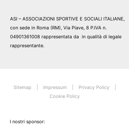
ASI – ASSOCIAZIONI SPORTIVE E SOCIALI ITALIANE,
con sede in Roma (RM), Via Piave, 8 P.IVA n.
04901361008 rappresentata da in qualità di legale
rappresentante.
Sitemap
Impressum
Privacy Policy
Cookie Policy
I nostri sponsor: