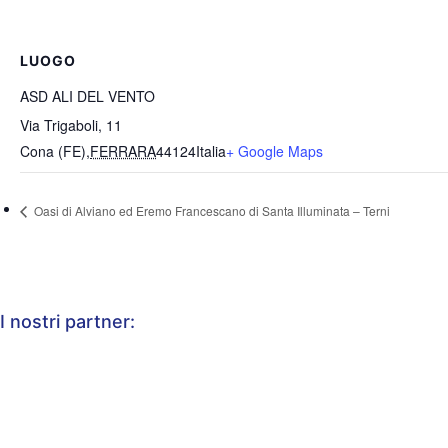
LUOGO
ASD ALI DEL VENTO
Via Trigaboli, 11
Cona (FE)
,
FERRARA
44124
Italia
+ Google Maps
Oasi di Alviano ed Eremo Francescano di Santa Illuminata – Terni
I nostri partner: