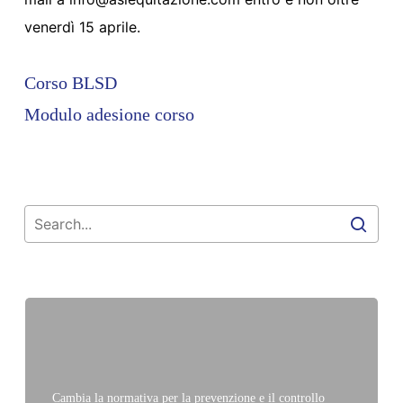
venerdì 15 aprile.
Corso BLSD
Modulo adesione corso
Cambia la normativa per la prevenzione e il controllo