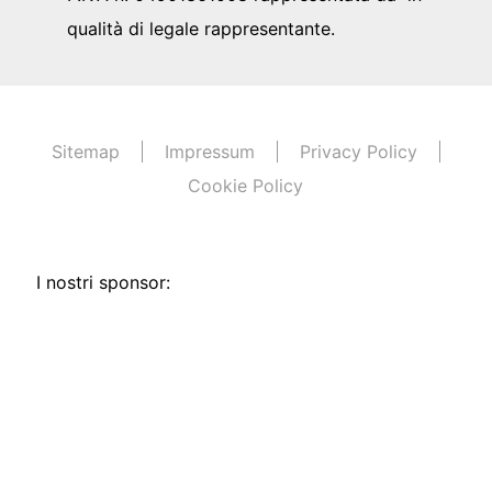
qualità di legale rappresentante.
Sitemap
Impressum
Privacy Policy
Cookie Policy
I nostri sponsor: