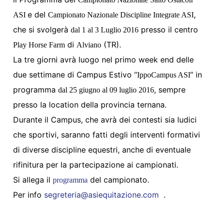
e del
,
ASI
Campionato Nazionale Discipline Integrate ASI
che si svolgerà
presso il centro
dal 1 al 3 Luglio 2016
di
(TR).
Play Horse Farm
Alviano
La tre giorni avrà luogo nel primo week end delle
due settimane di Campus Estivo “
” in
IppoCampus ASI
programma
, sempre
dal 25 giugno al 09 luglio 2016
presso la location della provincia ternana.
Durante il Campus, che avrà dei contesti sia ludici
che sportivi, saranno fatti degli interventi formativi
di diverse discipline equestri, anche di eventuale
rifinitura per la partecipazione ai campionati.
Si allega il
del campionato.
programma
Per info
segreteria@asiequitazione.com
.