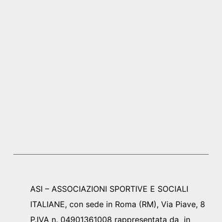
ASI – ASSOCIAZIONI SPORTIVE E SOCIALI
ITALIANE, con sede in Roma (RM), Via Piave, 8
P.IVA n. 04901361008 rappresentata da in