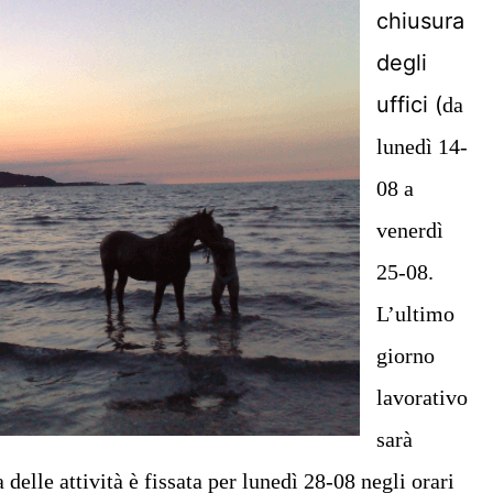
chiusura
degli
uffici (
da
lunedì 14-
08 a
venerdì
25-08.
L’ultimo
giorno
lavorativo
sarà
delle attività è fissata per lunedì 28-08 negli orari