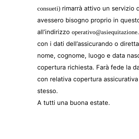
rimarrà attivo un servizio
consueti)
avessero bisogno proprio in questo 
all’indirizzo
operativo@asiequitazione
con i dati dell’assicurando o dirett
nome, cognome, luogo e data nascita
copertura richiesta. Farà fede la d
con relativa copertura assicurativa
stesso.
A tutti una buona estate.